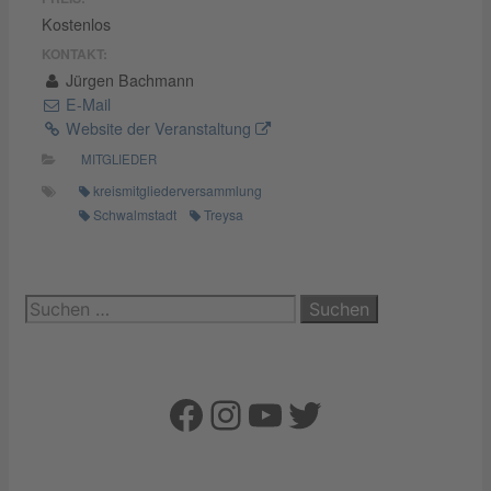
Kostenlos
KONTAKT:
Jürgen Bachmann
E-Mail
Website der Veranstaltung
MITGLIEDER
kreismitgliederversammlung
Schwalmstadt
Treysa
Suchen
nach:
Facebook
Instagram
YouTube
Twitter