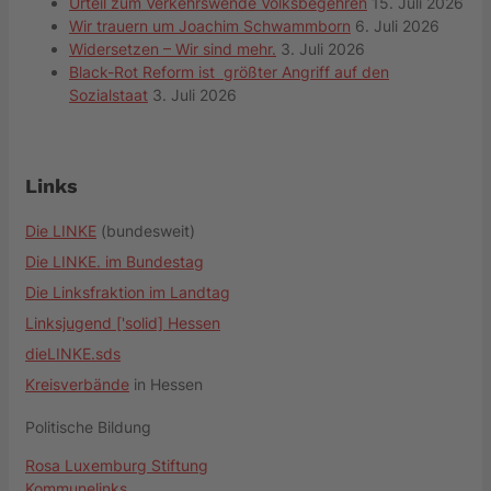
Urteil zum Verkehrswende Volksbegehren
15. Juli 2026
Wir trauern um Joachim Schwammborn
6. Juli 2026
Widersetzen – Wir sind mehr.
3. Juli 2026
Black-Rot Reform ist größter Angriff auf den
Sozialstaat
3. Juli 2026
Links
Die LINKE
(bundesweit)
Die LINKE. im Bundestag
Die Linksfraktion im Landtag
Linksjugend ['solid] Hessen
dieLINKE.sds
Kreisverbände
in Hessen
Politische Bildung
Rosa Luxemburg Stiftung
Kommunelinks