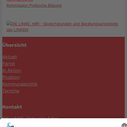
Kommission Politische Bildung
Übersicht
Aktuell
Partei
In Aktion
Position
Kommunalpolitik
Termine
Kontakt
DIE LINKE. Schwalm-Eder
Steingasse 5