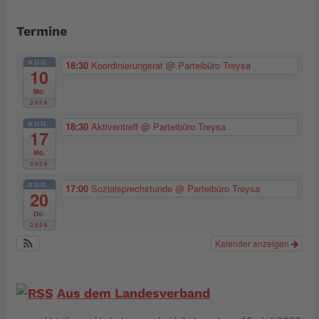
Termine
AUG.
18:30
Koordinierungsrat
@ Parteibüro Treysa
10
Mo.
2026
AUG.
18:30
Aktiventreff
@ Parteibüro Treysa
17
Mo.
2026
AUG.
17:00
Sozialsprechstunde
@ Parteibüro Treysa
20
Do.
2026
Kalender anzeigen
Aus dem Landesverband