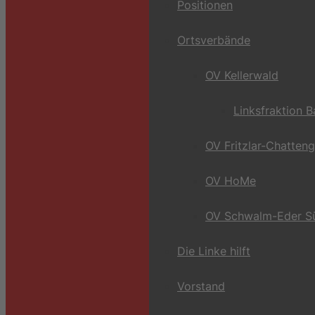
Positionen
Ortsverbände
OV Kellerwald
Linksfraktion 
OV Fritzlar-Chatten
OV HoMe
OV Schwalm-Eder S
Die Linke hilft
Vorstand