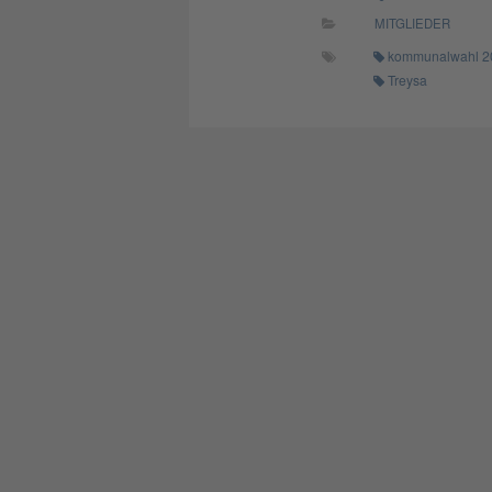
MITGLIEDER
kommunalwahl 2
Treysa