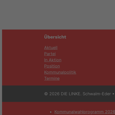
Übersicht
Aktuell
Partei
In Aktion
Position
Kommunalpolitik
Termine
© 2026 DIE LINKE. Schwalm-Eder
• 
Kommunalwahlprogramm 202