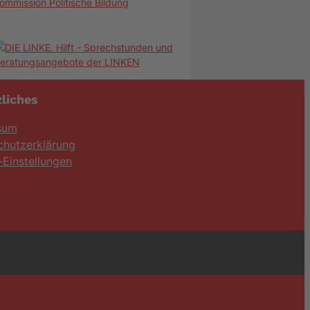
ommission Politische Bildung
liches
sum
chutzerklärung
Einstellungen