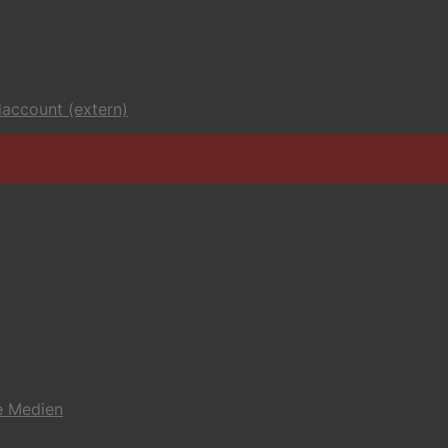
account (extern)
e Medien