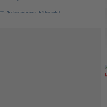
026
schwalm-eder-kreis
Schwalmstadt