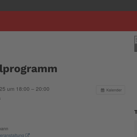
S
n
lprogramm
25 um 18:00 – 20:00
Kalender
a
mann
eranstaltung