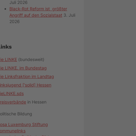
Juli 2026
Black-Rot Reform ist größter
Angriff auf den Sozialstaat
3. Juli
2026
Links
ie LINKE
(bundesweit)
ie LINKE. im Bundestag
ie Linksfraktion im Landtag
inksjugend ['solid] Hessen
ieLINKE.sds
reisverbände
in Hessen
olitische Bildung
osa Luxemburg Stiftung
ommunelinks