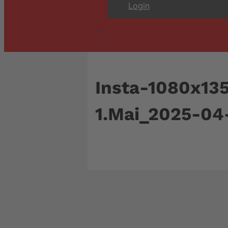
Login
Insta-1080x13
1.Mai_2025-0