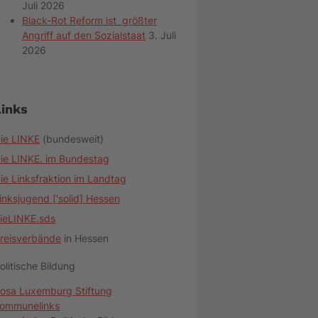
Juli 2026
Black-Rot Reform ist größter
Angriff auf den Sozialstaat
3. Juli
2026
Links
ie LINKE
(bundesweit)
ie LINKE. im Bundestag
ie Linksfraktion im Landtag
inksjugend ['solid] Hessen
ieLINKE.sds
reisverbände
in Hessen
olitische Bildung
osa Luxemburg Stiftung
ommunelinks