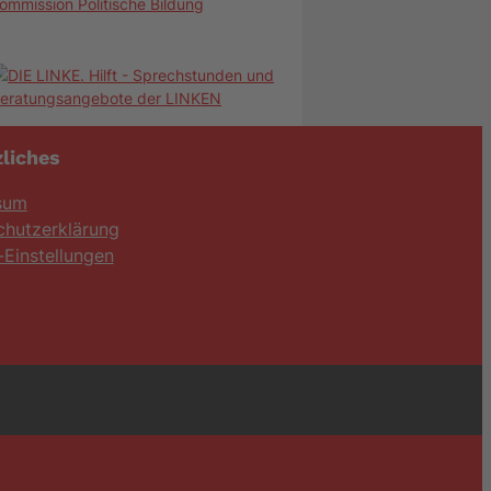
ommission Politische Bildung
liches
sum
chutzerklärung
Einstellungen