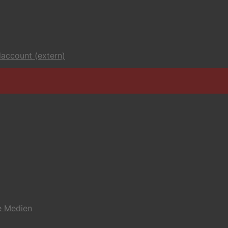
account (extern)
e Medien