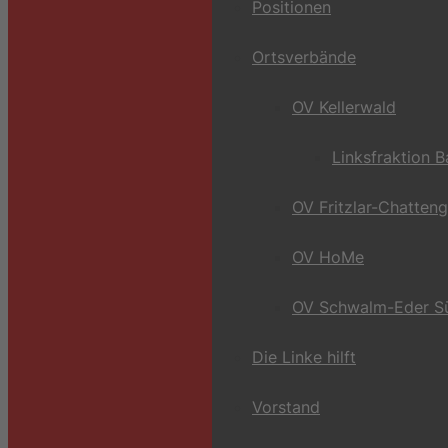
Positionen
Ortsverbände
OV Kellerwald
Linksfraktion 
OV Fritzlar-Chatten
OV HoMe
OV Schwalm-Eder S
Die Linke hilft
Vorstand