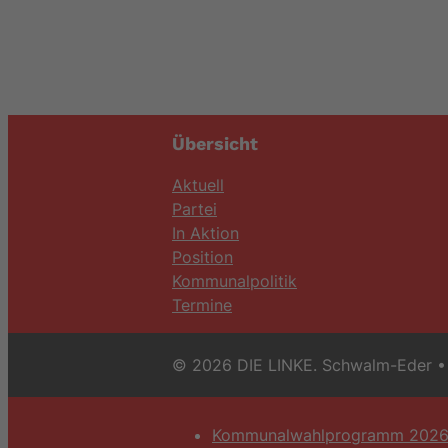
Übersicht
Aktuell
Partei
In Aktion
Position
Kommunalpolitik
Termine
© 2026 DIE LINKE. Schwalm-Eder
• 
Kommunalwahlprogramm 202