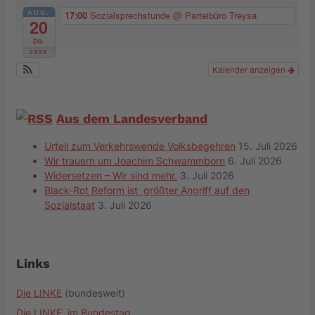
AUG.
17:00
Sozialsprechstunde
@ Parteibüro Treysa
20
Do.
2026
Kalender anzeigen
Aus dem Landesverband
Urteil zum Verkehrswende Volksbegehren
15. Juli 2026
Wir trauern um Joachim Schwammborn
6. Juli 2026
Widersetzen – Wir sind mehr.
3. Juli 2026
Black-Rot Reform ist größter Angriff auf den
Sozialstaat
3. Juli 2026
Links
Die LINKE
(bundesweit)
Die LINKE. im Bundestag