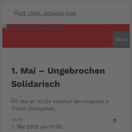
Zum
Inhalt
springen
Menü
1. Mai – Ungebrochen
Solidarisch
WANN:
1. Mai 2023 um 10:30