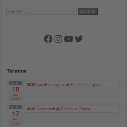
Suchen
nach:
Facebook
Instagram
YouTube
Twitter
Termine
AUG.
18:30
Koordinierungsrat
@ Parteibüro Treysa
10
Mo.
2026
AUG.
18:30
Aktiventreff
@ Parteibüro Treysa
17
Mo.
2026