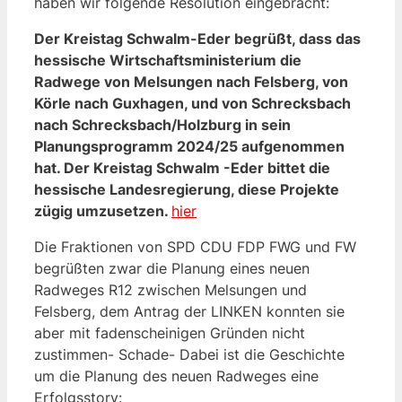
haben wir folgende Resolution eingebracht:
Der Kreistag Schwalm-Eder begrüßt, dass das
hessische Wirtschaftsministerium die
Radwege von Melsungen nach Felsberg, von
Körle nach Guxhagen, und von Schrecksbach
nach Schrecksbach/Holzburg in sein
Planungsprogramm 2024/25 aufgenommen
hat. Der Kreistag Schwalm -Eder bittet die
hessische Landesregierung, diese Projekte
zügig umzusetzen.
hier
Die Fraktionen von SPD CDU FDP FWG und FW
begrüßten zwar die Planung eines neuen
Radweges R12 zwischen Melsungen und
Felsberg, dem Antrag der LINKEN konnten sie
aber mit fadenscheinigen Gründen nicht
zustimmen- Schade- Dabei ist die Geschichte
um die Planung des neuen Radweges eine
Erfolgsstory: