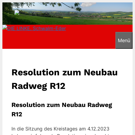
Zum
Inhalt
springen
Menü
Resolution zum Neubau
Radweg R12
Resolution zum Neubau Radweg
R12
In die Sitzung des Kreistages am 4.12.2023