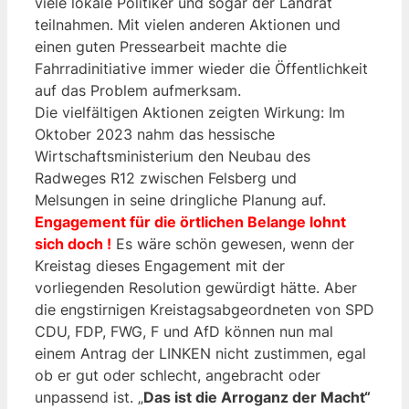
viele lokale Politiker und sogar der Landrat
teilnahmen. Mit vielen anderen Aktionen und
einen guten Pressearbeit machte die
Fahrradinitiative immer wieder die Öffentlichkeit
auf das Problem aufmerksam.
Die vielfältigen Aktionen zeigten Wirkung: Im
Oktober 2023 nahm das hessische
Wirtschaftsministerium den Neubau des
Radweges R12 zwischen Felsberg und
Melsungen in seine dringliche Planung auf.
Engagement für die örtlichen Belange lohnt
sich doch !
Es wäre schön gewesen, wenn der
Kreistag dieses Engagement mit der
vorliegenden Resolution gewürdigt hätte. Aber
die engstirnigen Kreistagsabgeordneten von SPD
CDU, FDP, FWG, F und AfD können nun mal
einem Antrag der LINKEN nicht zustimmen, egal
ob er gut oder schlecht, angebracht oder
unpassend ist. „
Das ist die Arroganz der Macht“