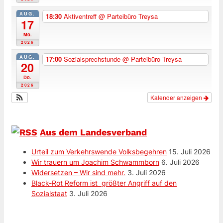
AUG.
18:30
Aktiventreff
@ Parteibüro Treysa
17
Mo.
2026
AUG.
17:00
Sozialsprechstunde
@ Parteibüro Treysa
20
Do.
2026
Kalender anzeigen
Aus dem Landesverband
Urteil zum Verkehrswende Volksbegehren
15. Juli 2026
Wir trauern um Joachim Schwammborn
6. Juli 2026
Widersetzen – Wir sind mehr.
3. Juli 2026
Black-Rot Reform ist größter Angriff auf den
Sozialstaat
3. Juli 2026