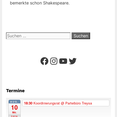
bemerkte schon Shakespeare.
Suchen
nach:
Facebook
Instagram
YouTube
Twitter
Termine
AUG.
18:30
Koordinierungsrat
@ Parteibüro Treysa
10
Mo.
2026