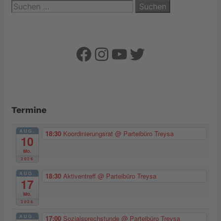
Suchen
nach:
Facebook
Instagram
YouTube
Twitter
Termine
AUG.
18:30
Koordinierungsrat
@ Parteibüro Treysa
10
Mo.
2026
AUG.
18:30
Aktiventreff
@ Parteibüro Treysa
17
Mo.
2026
AUG.
17:00
Sozialsprechstunde
@ Parteibüro Treysa