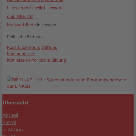
Linksjugend ['solid] Hessen
dieLINKE.sds
Kreisverbände
in Hessen
Politische Bildung
Rosa Luxemburg Stiftung
Kommunelinks
Kommission Politische Bildung
Übersicht
Aktuell
Partei
In Aktion