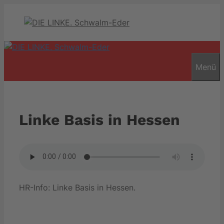
Zum
Inhalt
springen
Menü
Linke Basis in Hessen
HR-Info: Linke Basis in Hessen.