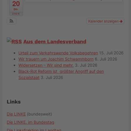
20
Do.
2026
Kalender anzeigen
Aus dem Landesverband
Urteil zum Verkehrswende Volksbegehren
15. Juli 2026
Wir trauern um Joachim Schwammborn
6. Juli 2026
Widersetzen – Wir sind mehr.
3. Juli 2026
Black-Rot Reform ist größter Angriff auf den
Sozialstaat
3. Juli 2026
Links
Die LINKE
(bundesweit)
Die LINKE. im Bundestag
Die Linksfraktion im Landtag