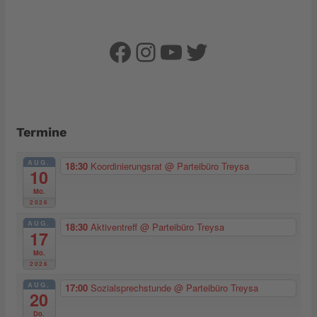
Facebook
Instagram
YouTube
Twitter
Termine
AUG.
18:30
Koordinierungsrat
@ Parteibüro Treysa
10
Mo.
2026
AUG.
18:30
Aktiventreff
@ Parteibüro Treysa
17
Mo.
2026
AUG.
17:00
Sozialsprechstunde
@ Parteibüro Treysa
20
Do.