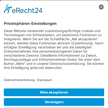
Termine
Kontakt
DIE LINKE. Schwalm-Eder
Steingasse 5
34613 Schwalmstadt
Tel.06691 8077899
info@die-linke-schwalm-eder.de
Gesetzliches
Impressum
Datenschutzerklärung
Cookie-Einstellungen
© 2026 DIE LINKE. Schwalm-Eder
• Erstellt mit