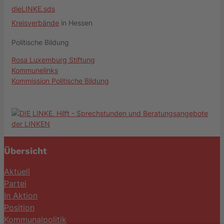
dieLINKE.sds
Kreisverbände
in Hessen
Politische Bildung
Rosa Luxemburg Stiftung
Kommunelinks
Kommission Politische Bildung
Übersicht
Aktuell
Partei
In Aktion
Position
Kommunalpolitik