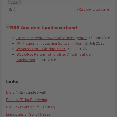
2026
Kalender anzeigen
Aus dem Landesverband
Urteil zum Verkehrswende Volksbegehren
15. Juli 2026
Wir trauern um Joachim Schwammborn
6. Juli 2026
Widersetzen – Wir sind mehr.
3. Juli 2026
Black-Rot Reform ist größter Angriff auf den
Sozialstaat
3. Juli 2026
Links
Die LINKE
(bundesweit)
Die LINKE. im Bundestag
Die Linksfraktion im Landtag
Linksjugend ['solid] Hessen