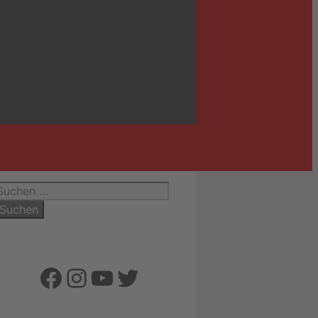
uchen
ach:
Facebook
Instagram
YouTube
Twitter