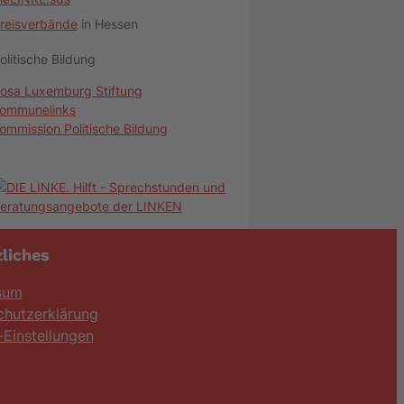
reisverbände
in Hessen
olitische Bildung
osa Luxemburg Stiftung
ommunelinks
ommission Politische Bildung
liches
sum
chutzerklärung
Einstellungen