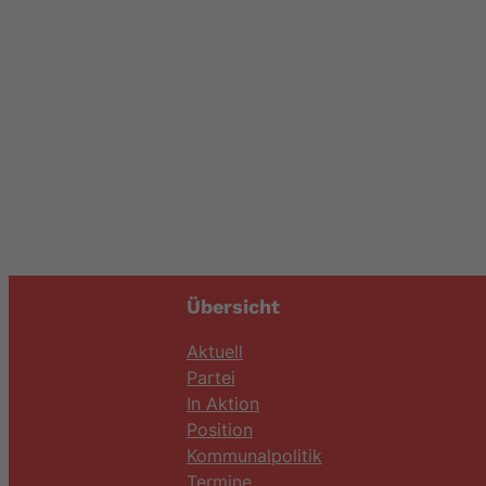
Übersicht
Aktuell
Partei
In Aktion
Position
Kommunalpolitik
Termine