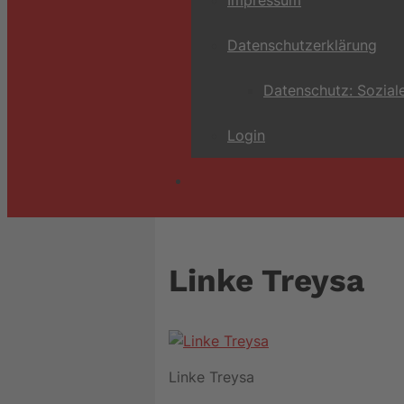
Datenschutzerklärung
Datenschutz: Sozial
Login
Linke Treysa
Linke Treysa