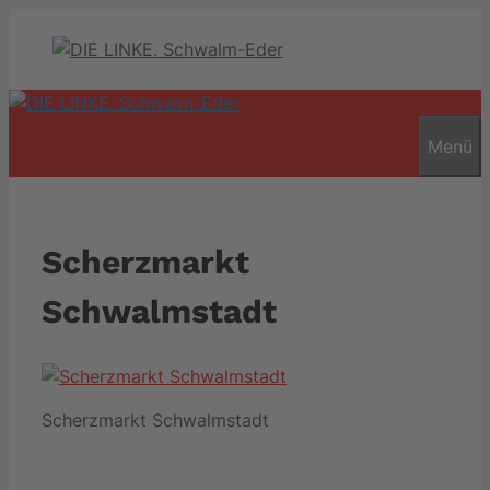
Zum
Inhalt
springen
Menü
Scherzmarkt
Schwalmstadt
Scherzmarkt Schwalmstadt