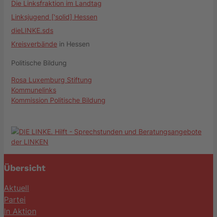
Die Linksfraktion im Landtag
Linksjugend ['solid] Hessen
dieLINKE.sds
Kreisverbände
in Hessen
Politische Bildung
Rosa Luxemburg Stiftung
Kommunelinks
Kommission Politische Bildung
Übersicht
Aktuell
Partei
In Aktion