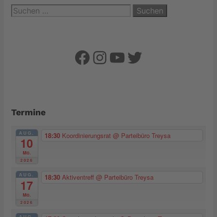
Suchen
nach:
Facebook
Instagram
YouTube
Twitter
Termine
AUG.
18:30
Koordinierungsrat
@ Parteibüro Treysa
10
Mo.
2026
AUG.
18:30
Aktiventreff
@ Parteibüro Treysa
17
Mo.
2026
AUG.