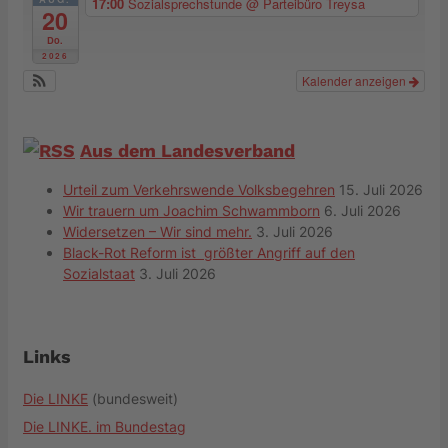
17:00
Sozialsprechstunde
@ Parteibüro Treysa
20
Do.
2026
Kalender anzeigen
Aus dem Landesverband
Urteil zum Verkehrswende Volksbegehren
15. Juli 2026
Wir trauern um Joachim Schwammborn
6. Juli 2026
Widersetzen – Wir sind mehr.
3. Juli 2026
Black-Rot Reform ist größter Angriff auf den
Sozialstaat
3. Juli 2026
Links
Die LINKE
(bundesweit)
Die LINKE. im Bundestag