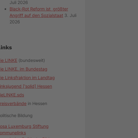
Juli 2026
Black-Rot Reform ist größter
Angriff auf den Sozialstaat
3. Juli
2026
Links
ie LINKE
(bundesweit)
ie LINKE. im Bundestag
ie Linksfraktion im Landtag
inksjugend ['solid] Hessen
ieLINKE.sds
reisverbände
in Hessen
olitische Bildung
osa Luxemburg Stiftung
ommunelinks