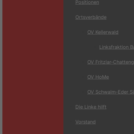
Positionen
Ortsverbände
OV Kellerwald
Linksfraktion 
OV Fritzlar-Chatten
OV HoMe
OV Schwalm-Eder S
Die Linke hilft
Vorstand