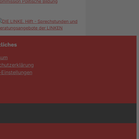
ommission Politische Bildung
liches
sum
chutzerklärung
Einstellungen