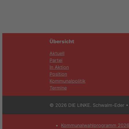
Übersicht
Aktuell
Partei
In Aktion
Position
Kommunalpolitik
Termine
© 2026 DIE LINKE. Schwalm-Eder
• 
Kommunalwahlprogramm 202