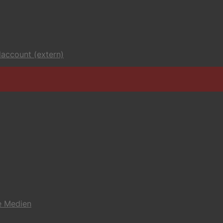
account (extern)
e Medien