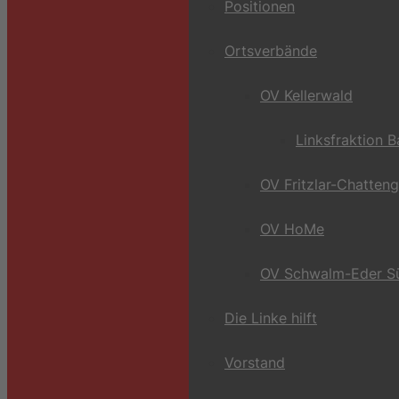
Positionen
Ortsverbände
OV Kellerwald
Linksfraktion 
OV Fritzlar-Chatten
OV HoMe
OV Schwalm-Eder S
Die Linke hilft
Vorstand