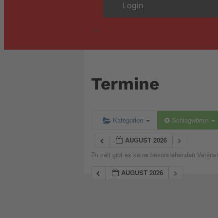
Login
Termine
Kategorien
Schlagwörter
AUGUST 2026
Zurzeit gibt es keine bevorstehenden Verans
AUGUST 2026