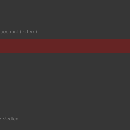
account (extern)
e Medien