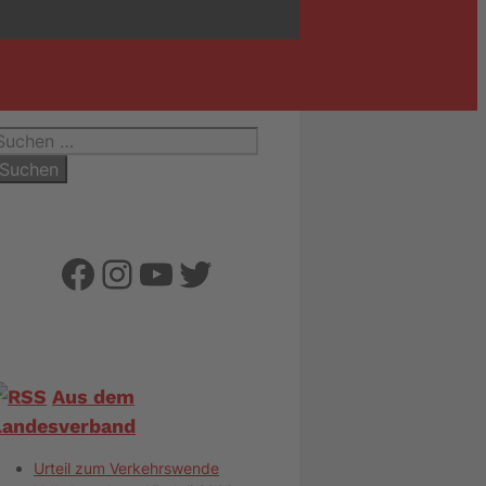
uchen
ach:
Facebook
Instagram
YouTube
Twitter
Aus dem
Landesverband
Urteil zum Verkehrswende