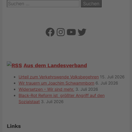
Suchen
nach:
Facebook
Instagram
YouTube
Twitter
Aus dem Landesverband
Urteil zum Verkehrswende Volksbegehren
15. Juli 2026
Wir trauern um Joachim Schwammborn
6. Juli 2026
Widersetzen – Wir sind mehr.
3. Juli 2026
Black-Rot Reform ist größter Angriff auf den
Sozialstaat
3. Juli 2026
Links