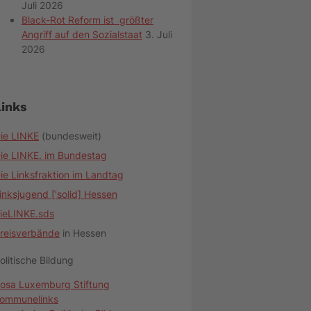
Juli 2026
Black-Rot Reform ist größter
Angriff auf den Sozialstaat
3. Juli
2026
Links
ie LINKE
(bundesweit)
ie LINKE. im Bundestag
ie Linksfraktion im Landtag
inksjugend ['solid] Hessen
ieLINKE.sds
reisverbände
in Hessen
olitische Bildung
osa Luxemburg Stiftung
ommunelinks