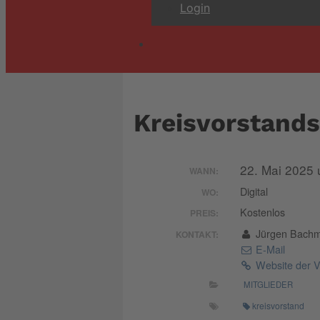
Login
Kreisvorstands
22. Mai 2025
WANN:
Digital
WO:
Kostenlos
PREIS:
Jürgen Bach
KONTAKT:
E-Mail
Website der V
MITGLIEDER
kreisvorstand