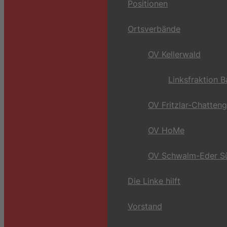
Positionen
Ortsverbände
OV Kellerwald
Linksfraktion 
OV Fritzlar-Chatten
OV HoMe
OV Schwalm-Eder S
Die Linke hilft
Vorstand