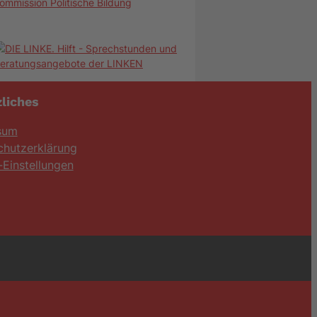
ommission Politische Bildung
liches
sum
chutzerklärung
Einstellungen