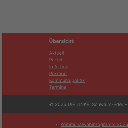
Übersicht
Aktuell
Partei
In Aktion
Position
Kommunalpolitik
Termine
© 2026 DIE LINKE. Schwalm-Eder
• 
Kommunalwahlprogramm 202