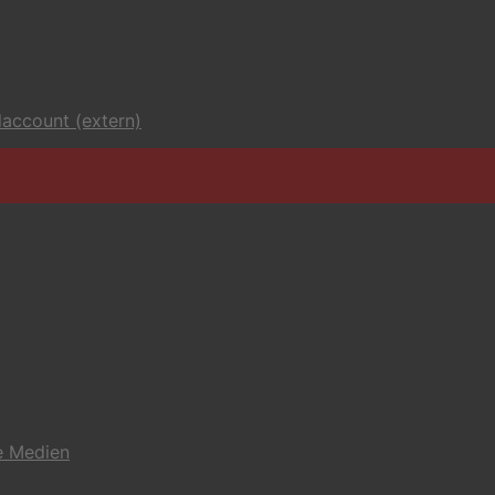
account (extern)
e Medien